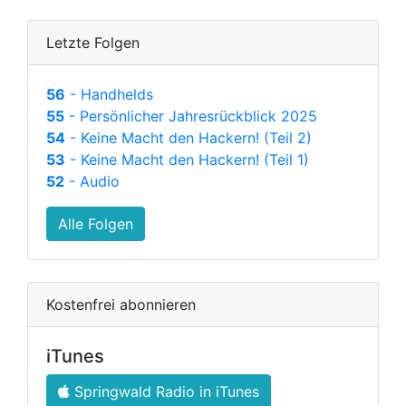
Letzte Folgen
56
- Handhelds
55
- Persönlicher Jahresrückblick 2025
54
- Keine Macht den Hackern! (Teil 2)
53
- Keine Macht den Hackern! (Teil 1)
52
- Audio
Alle Folgen
Kostenfrei abonnieren
iTunes
Springwald Radio in iTunes