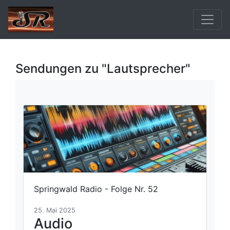
Sendungen zu "Lautsprecher"
Springwald Radio - Folge Nr. 52
25. Mai 2025
Audio