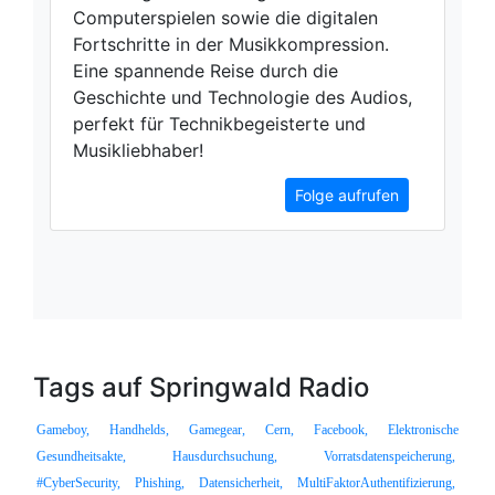
Computerspielen sowie die digitalen
Fortschritte in der Musikkompression.
Eine spannende Reise durch die
Geschichte und Technologie des Audios,
perfekt für Technikbegeisterte und
Musikliebhaber!
Folge aufrufen
Tags auf Springwald Radio
Gameboy,
Handhelds,
Gamegear,
Cern,
Facebook,
Elektronische
Gesundheitsakte,
Hausdurchsuchung,
Vorratsdatenspeicherung,
#CyberSecurity,
Phishing,
Datensicherheit,
MultiFaktorAuthentifizierung,