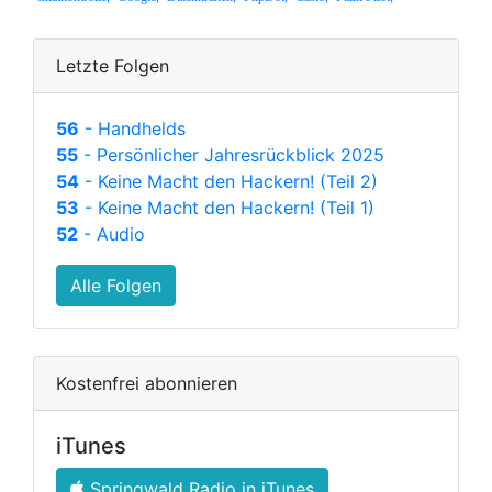
Letzte Folgen
56
- Handhelds
55
- Persönlicher Jahresrückblick 2025
54
- Keine Macht den Hackern! (Teil 2)
53
- Keine Macht den Hackern! (Teil 1)
52
- Audio
Alle Folgen
Kostenfrei abonnieren
iTunes
Springwald Radio in iTunes