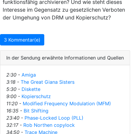
funktionsfähig archivieren? Und wie steht dieses
Interesse im Gegensatz zu gesetzlichen Verboten
der Umgehung von DRM und Kopierschutz?
3 Kommentar(e)
In der Sendung erwähnte Informationen und Quellen
2:30
-
Amiga
3:18
-
The Great Giana Sisters
5:30
-
Diskette
9:00
-
Kopierschutz
11:20
-
Modified Frequency Modulation (MFM)
16:35
-
Bit Shifting
23:40
-
Phase-Locked Loop (PLL)
32:17
-
Rob Northen copylock
34:50
-
Trace Machine