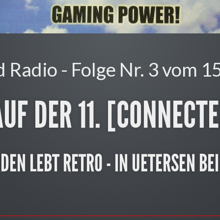
o - Folge Nr. 3 vom 15. März 201
ER 11. [CONNECTED]
BT RETRO - IN UETERSEN BEI HAMBURG