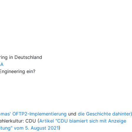
ing in Deutschland
SA
Engineering ein?
mas' OFTP2-Implementierung
und
die Geschichte dahinter
ehlerkultur: CDU (
Artikel "CDU blamiert sich mit Anzeige
itung" vom 5. August 2021
)