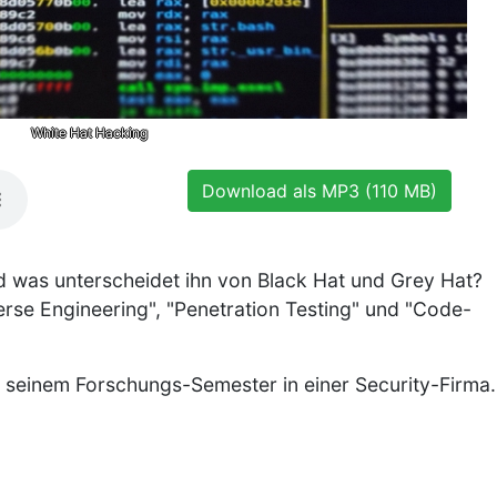
White Hat Hacking
Download als MP3 (110 MB)
 was unterscheidet ihn von Black Hat und Grey Hat?
erse Engineering", "Penetration Testing" und "Code-
n seinem Forschungs-Semester in einer Security-Firma.