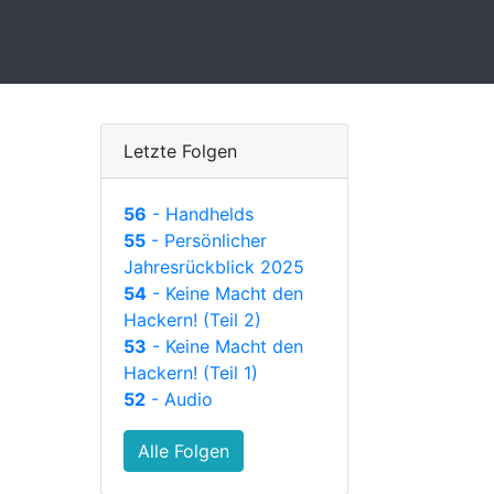
Letzte Folgen
56
- Handhelds
55
- Persönlicher
Jahresrückblick 2025
54
- Keine Macht den
Hackern! (Teil 2)
53
- Keine Macht den
Hackern! (Teil 1)
52
- Audio
Alle Folgen