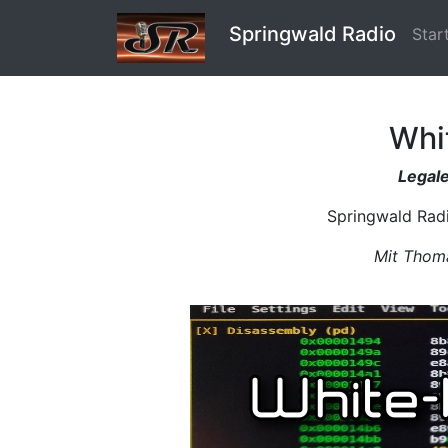
Springwald Radio
Star
Whi
Legale
Springwald Radi
Mit Thoma