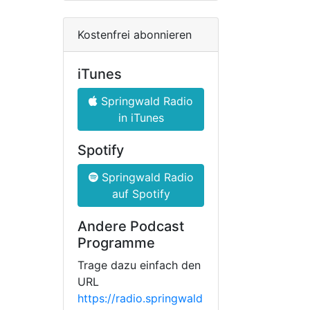
Kostenfrei abonnieren
iTunes
Springwald Radio
in iTunes
Spotify
Springwald Radio
auf Spotify
Andere Podcast
Programme
Trage dazu einfach den
URL
https://radio.springwald