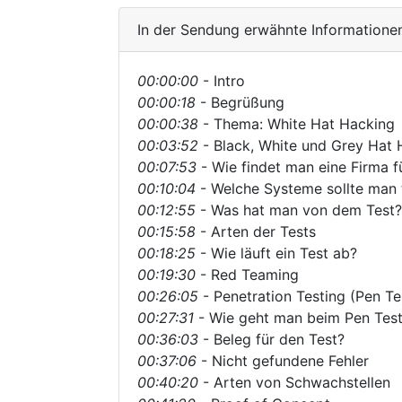
In der Sendung erwähnte Informatione
00:00:00
- Intro
00:00:18
- Begrüßung
00:00:38
- Thema: White Hat Hacking
00:03:52
- Black, White und Grey Hat 
00:07:53
- Wie findet man eine Firma f
00:10:04
- Welche Systeme sollte man 
00:12:55
- Was hat man von dem Test?
00:15:58
- Arten der Tests
00:18:25
- Wie läuft ein Test ab?
00:19:30
- Red Teaming
00:26:05
- Penetration Testing (Pen Te
00:27:31
- Wie geht man beim Pen Test
00:36:03
- Beleg für den Test?
00:37:06
- Nicht gefundene Fehler
00:40:20
- Arten von Schwachstellen