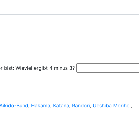
 bist: Wieviel ergibt 4 minus 3?
Aikido-Bund
,
Hakama
,
Katana
,
Randori
,
Ueshiba Morihei
,