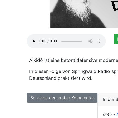
Aikidō ist eine betont defensive modern
In dieser Folge von Springwald Radio s
Deutschland praktiziert wird.
Schreibe den ersten Kommentar
In der 
0:45
-