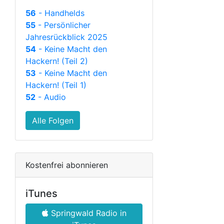
56
- Handhelds
55
- Persönlicher
Jahresrückblick 2025
54
- Keine Macht den
Hackern! (Teil 2)
53
- Keine Macht den
Hackern! (Teil 1)
52
- Audio
Alle Folgen
Kostenfrei abonnieren
iTunes
Springwald Radio in