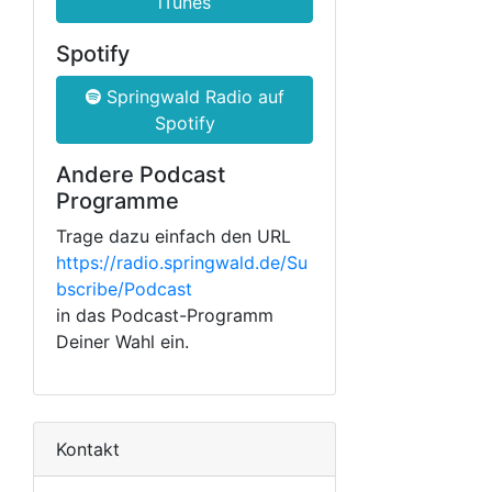
iTunes
Spotify
Springwald Radio auf
Spotify
Andere Podcast
Programme
Trage dazu einfach den URL
https://radio.springwald.de/Su
bscribe/Podcast
in das Podcast-Programm
Deiner Wahl ein.
Kontakt