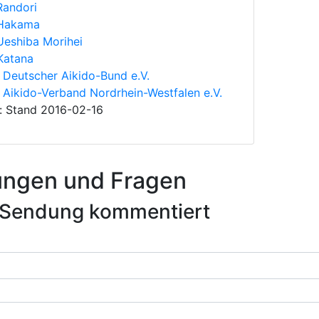
Randori
Hakama
Ueshiba Morihei
Katana
-
Deutscher Aikido-Bund e.V.
-
Aikido-Verband Nordrhein-Westfalen e.V.
: Stand 2016-02-16
ngen und Fragen
se Sendung kommentiert