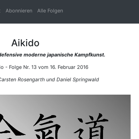
t
Abonnieren
Alle Folgen
Aikido
t defensive moderne japanische Kampfkunst.
o - Folge Nr. 13 vom 16. Februar 2016
Carsten Rosengarth und Daniel Springwald