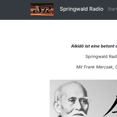
Springwald Radio
Star
Aikidō ist eine beton
Springwald Radi
Mit Frank Mercsak, 