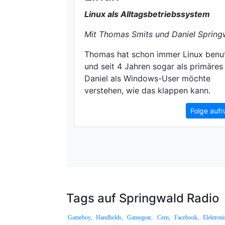
Linux als Alltagsbetriebssystem
Mit Thomas Smits und Daniel Spring
Thomas hat schon immer Linux benut
und seit 4 Jahren sogar als primäres
Daniel als Windows-User möchte
verstehen, wie das klappen kann.
Folge aufr
Tags auf Springwald Radio
Gameboy,
Handhelds,
Gamegear,
Cern,
Facebook,
Elektron