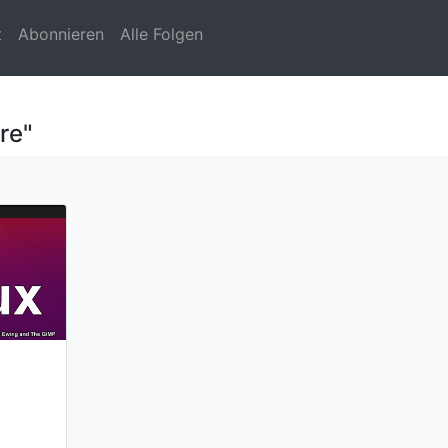
t
Abonnieren
Alle Folgen
re"