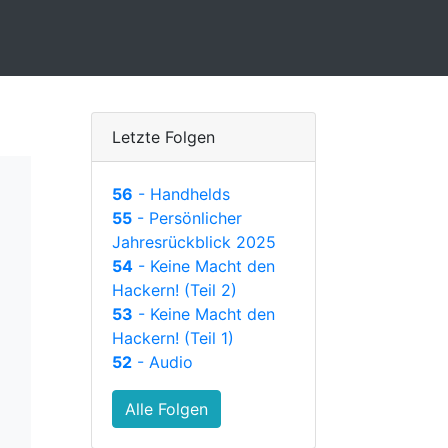
Letzte Folgen
56
- Handhelds
55
- Persönlicher
Jahresrückblick 2025
54
- Keine Macht den
Hackern! (Teil 2)
53
- Keine Macht den
Hackern! (Teil 1)
52
- Audio
Alle Folgen