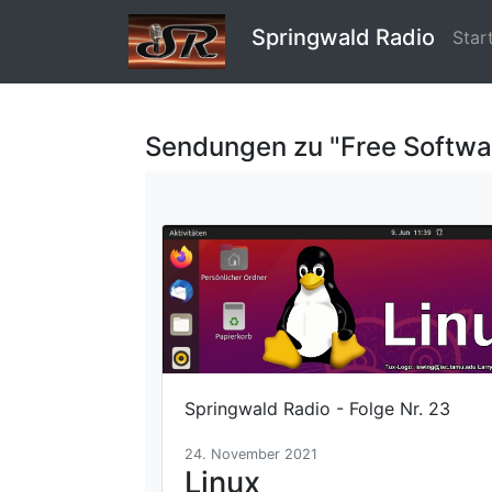
Springwald Radio
Star
Sendungen zu "Free Softwa
Springwald Radio - Folge Nr. 23
24. November 2021
Linux